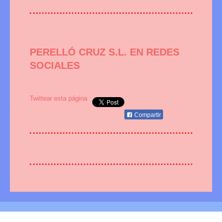
PERELLÓ CRUZ S.L.
EN REDES
SOCIALES
Twittear esta página
Compartir