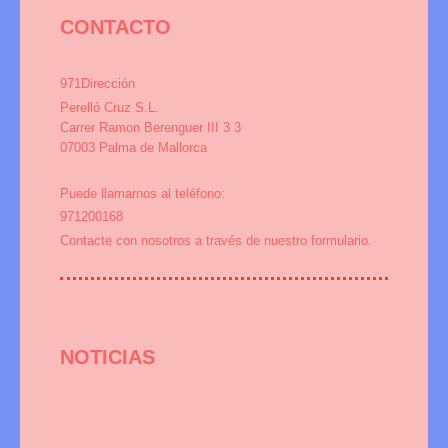
CONTACTO
971Dirección
Perelló Cruz S.L.
Carrer Ramon Berenguer III 3
3
07003
Palma de Mallorca
Puede llamarnos al teléfono:
971200168
Contacte con nosotros a través de nuestro formulario.
NOTICIAS