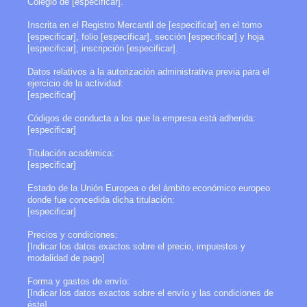
Colegio de [especificar].
Inscrita en el Registro Mercantil de [especificar] en el tomo
[especificar], folio [especificar], sección [especificar] y hoja
[especificar], inscripción [especificar].
Datos relativos a la autorización administrativa previa para el
ejercicio de la actividad:
[especificar]
Códigos de conducta a los que la empresa está adherida:
[especificar]
Titulación académica:
[especificar]
Estado de la Unión Europea o del ámbito económico europeo
donde fue concedida dicha titulación:
[especificar]
Precios y condiciones:
[Indicar los datos exactos sobre el precio, impuestos y
modalidad de pago]
Forma y gastos de envío:
[Indicar los datos exactos sobre el envío y las condiciones de
éste]