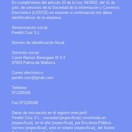
En cumplimiento del artículo 10 de la Ley 34/2002, del 11 de
julio, de servicios de la Sociedad de la Información y Comercio
Electrónico (LSSICE) se exponen a continuación los datos
identificativos de la empresa.
Denominación social:
Perelló Cruz S.L.
Número de identificación fiscal:
Domicilio social:
Carrer Ramon Berenguer III 3
3
07003
Palma de Mallorca
Correo electrónico:
perello.cruz@gmail.com
Teléfono:
971200168
Fax:971200168
Datos de inscripción en el registro mercantil:
Perelló Cruz S.L.
, sociedad [especificar] constituida en
[especificar], en el año [especificar], por Escritura Pública
número [especificar], ante el notario [especificar], del Ilustre