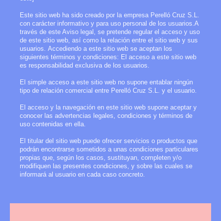
Este sitio web ha sido creado por la empresa
Perelló Cruz S.L.
con carácter informativo y para uso personal de los usuarios.A
través de este Aviso legal, se pretende regular el acceso y uso
de este sitio web, así como la relación entre el sitio web y sus
usuarios.
Accediendo a este sitio web se aceptan los
siguientes términos y condiciones: El acceso a este sitio web
es responsabilidad exclusiva de los usuarios.
El simple acceso a este sitio web no supone entablar ningún
tipo de relación comercial entre
Perelló Cruz S.L.
y el usuario.
El acceso y la navegación en este sitio web supone aceptar y
conocer las advertencias legales, condiciones y términos de
uso contenidas en ella.
El titular del sitio web puede ofrecer servicios o productos que
podrán encontrarse sometidos a unas condiciones particulares
propias que, según los casos, sustituyan, completen y/o
modifiquen las presentes condiciones, y sobre las cuales se
informará al usuario en cada caso concreto.