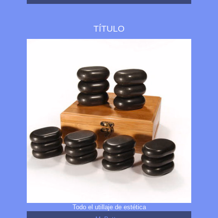
TÍTULO
Todo el utillaje de estética