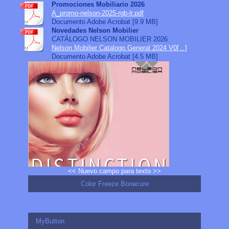
Promociones Mobiliario 2026
A_promo-nelson-2025-rgb-lr.pdf
Documento Adobe Acrobat [9.9 MB]
Novedades Nelson Mobilier
CATÁLOGO NELSON MOBILIER 2026
Nelson Mobilier Catalogo General 2024 V0[...]
Documento Adobe Acrobat [4.5 MB]
<< Nuevo campo para texto >>
Color Freeze Bonacure
MyButton