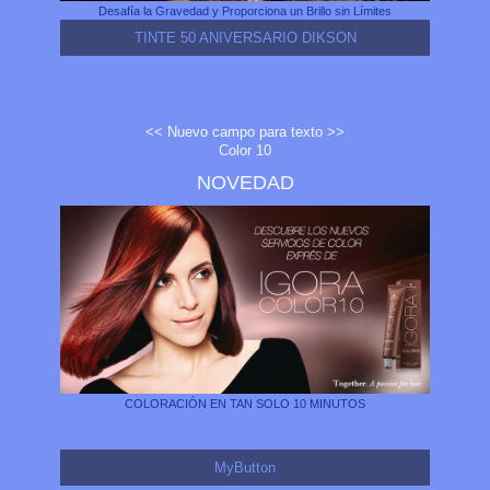
Desafía la Gravedad y Proporciona un Brillo sin Límites
TINTE 50 ANIVERSARIO DIKSON
<< Nuevo campo para texto >>
Color 10
NOVEDAD
COLORACIÓN EN TAN SOLO 10 MINUTOS
MyButton