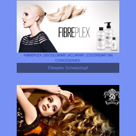
FIBREPLEX ¡DECOLORAR! ¡ACLARAR! ¡COLOREAR! SIN
CONCESIONES.
Fibreplex Schwarzkopf